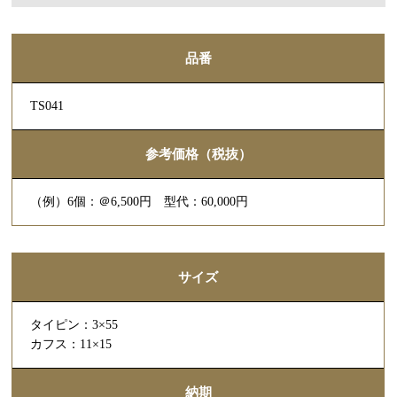
品番
TS041
参考価格（税抜）
（例）6個：＠6,500円 型代：60,000円
サイズ
タイピン：3×55
カフス：11×15
納期