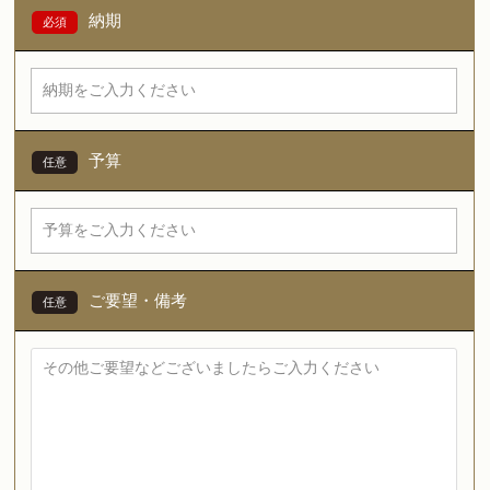
納期
予算
ご要望・備考