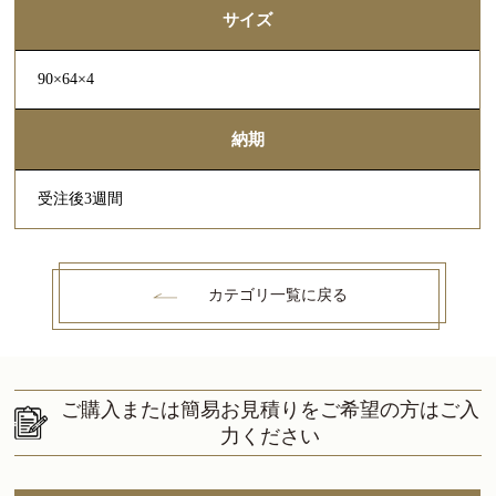
サイズ
90×64×4
納期
受注後3週間
カテゴリ一覧に戻る
ご購入または簡易お見積りをご希望の方はご入
力ください