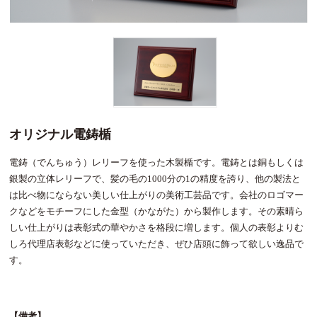
オリジナル電鋳楯
電鋳（でんちゅう）レリーフを使った木製楯です。電鋳とは銅もしくは
銀製の立体レリーフで、髪の毛の1000分の1の精度を誇り、他の製法と
は比べ物にならない美しい仕上がりの美術工芸品です。会社のロゴマー
クなどをモチーフにした金型（かながた）から製作します。その素晴ら
しい仕上がりは表彰式の華やかさを格段に増します。個人の表彰よりむ
しろ代理店表彰などに使っていただき、ぜひ店頭に飾って欲しい逸品で
す。
【備考】