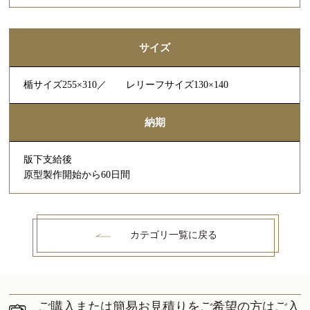
サイズ
楯サイズ255×310／ レリーフサイズ130×140
納期
版下支給後
原型製作開始から60日間
カテゴリ一覧に戻る
ご購入または簡易お見積りをご希望の方はご入