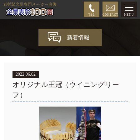
TEL
CONTACT
MENU
新着情報
2022.06.02
オリジナル王冠（ウイニングリー
フ）