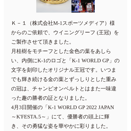
Ｋ－１（株式会社M-1スポーツメディア）様
からのご依頼で、ウイニングリーフ (王冠) を
ご製作させて頂きました。
月桂樹をモチーフとした金色の葉をあしら
い、内側にK-1のロゴと「K-1 WORLD GP」の
文字を刻印したオリジナル王冠です。
いつま
でも輝き続ける金の葉とずっしりとした重み
の冠は、チャンピオンベルトとはまた一味違
った趣の勝者の証となりました。
4月3日開催の「K-1 WORLD GP 2022 JAPAN
～K'FESTA.5～」にて、優勝者の頭上に輝
き、その勇猛な姿を華やかに彩りました。