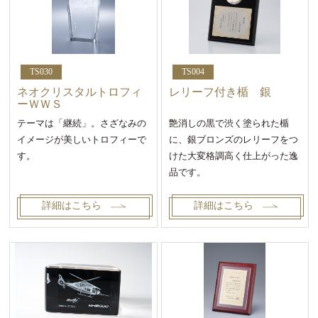
TS030
TS004
ネオクリスタルトロフィ
レリーフ付き楯 銀
ーＷＷＳ
テーマは「継続」。さざなみの
艶消しの黒で渋く塗られた楯
イメージが美しいトロフィーで
に、銀ブロンズのレリーフをつ
す。
けた大変格調高く仕上がった逸
品です。
詳細はこちら
詳細はこちら