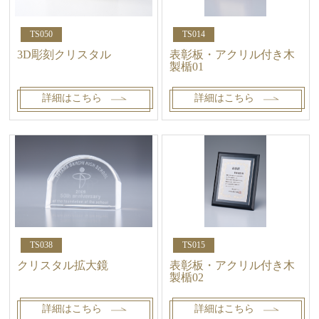
TS050
TS014
3D彫刻クリスタル
表彰板・アクリル付き木
製楯01
詳細はこちら
詳細はこちら
TS038
TS015
クリスタル拡大鏡
表彰板・アクリル付き木
製楯02
詳細はこちら
詳細はこちら