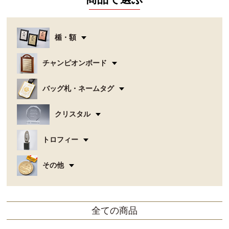
楯・額
チャンピオンボード
バッグ札・ネームタグ
クリスタル
トロフィー
その他
全ての商品