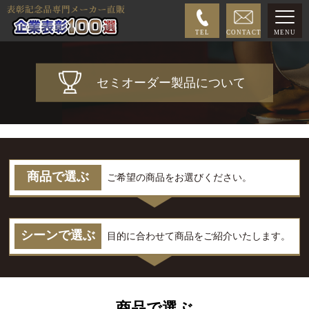
TEL
CONTACT
MENU
セミオーダー製品について
商品で選ぶ
ご希望の商品をお選びください。
シーンで選ぶ
目的に合わせて商品をご紹介いたします。
商品で選ぶ